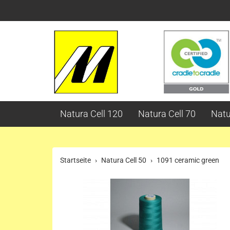
Natura Cell 120
Natura Cell 70
Natu
Startseite
Natura Cell 50
1091 ceramic green