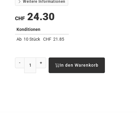
Weitere Informationen
24.30
CHF
Konditionen
Ab
10 Stück
CHF
21.85
-
+
In den Warenkorb