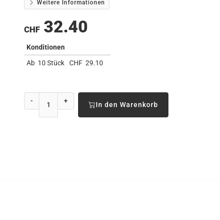
Weitere Informationen
32.40
CHF
Konditionen
Ab
10 Stück
CHF
29.10
-
+
In den Warenkorb