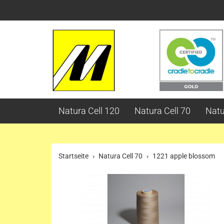
Natura Cell 120
Natura Cell 70
Natu
Startseite
Natura Cell 70
1221 apple blossom