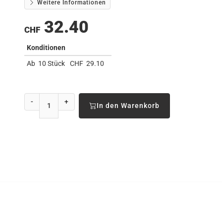
Weitere Informationen
32.40
CHF
Konditionen
Ab
10 Stück
CHF
29.10
-
+
In den Warenkorb