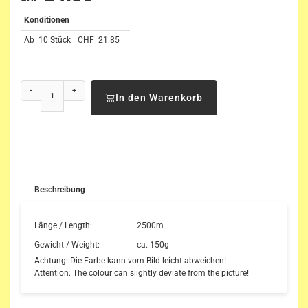
Konditionen
Ab
10 Stück
CHF
21.85
-
+
In den Warenkorb
Beschreibung
Länge / Length:
2500m
Gewicht / Weight:
ca. 150g
Achtung: Die Farbe kann vom Bild leicht abweichen!
Attention: The colour can slightly deviate from the picture!