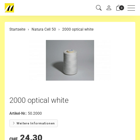
Men
0
Startseite
Natura Cell 50
2000 optical white
2000 optical white
Artikel-Nr.:
50.2000
Weitere Informationen
24.30
CHF