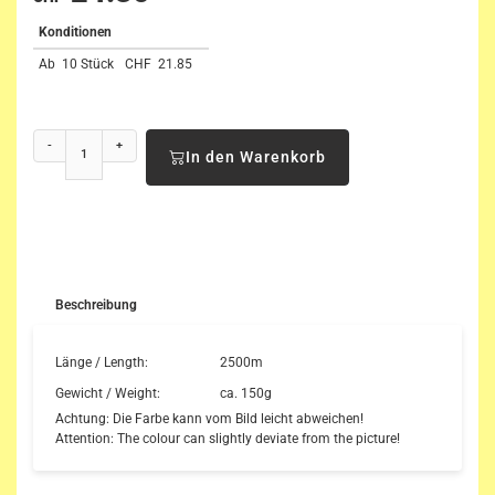
Konditionen
Ab
10 Stück
CHF
21.85
-
+
In den Warenkorb
Beschreibung
Länge / Length:
2500m
Gewicht / Weight:
ca. 150g
Achtung: Die Farbe kann vom Bild leicht abweichen!
Attention: The colour can slightly deviate from the picture!