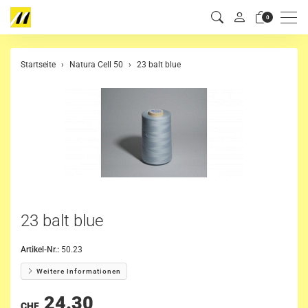
Men
0
Startseite
Natura Cell 50
23 balt blue
23 balt blue
Artikel-Nr.:
50.23
Weitere Informationen
24.30
CHF