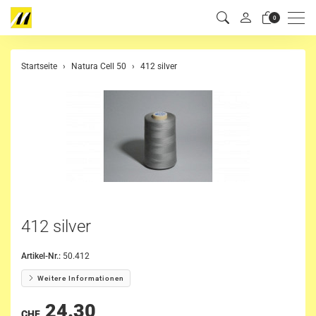
Men
0
Startseite
Natura Cell 50
412 silver
412 silver
Artikel-Nr.:
50.412
Weitere Informationen
24.30
CHF