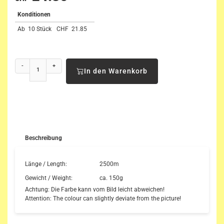
Konditionen
Ab
10 Stück
CHF
21.85
-
+
In den Warenkorb
Beschreibung
Länge / Length:
2500m
Gewicht / Weight:
ca. 150g
Achtung: Die Farbe kann vom Bild leicht abweichen!
Attention: The colour can slightly deviate from the picture!