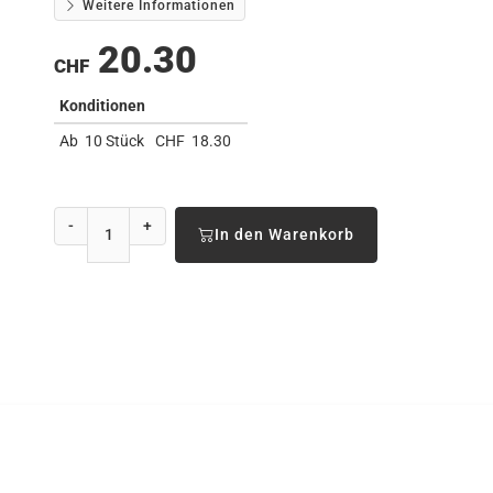
Weitere Informationen
20.30
CHF
Konditionen
Ab
10 Stück
CHF
18.30
-
+
In den Warenkorb