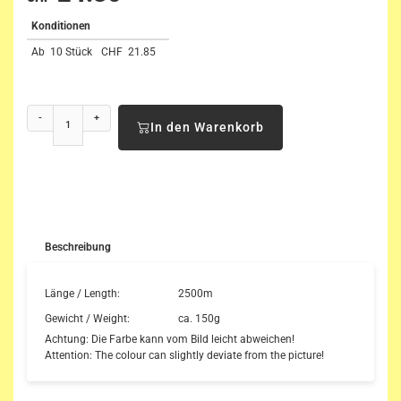
Konditionen
Ab
10 Stück
CHF
21.85
-
+
In den Warenkorb
Beschreibung
Länge / Length:
2500m
Gewicht / Weight:
ca. 150g
Achtung: Die Farbe kann vom Bild leicht abweichen!
Attention: The colour can slightly deviate from the picture!